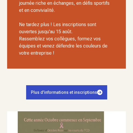
journée riche en échanges, en défis sportifs
et en convivialité.
Ne tardez plus ! Les inscriptions sont
ouvertes jusqu'au 15 août.
Rassemblez vos collègues, formez vos
équipes et venez défendre les couleurs de
votre entreprise !
Plus d'informations et inscriptions