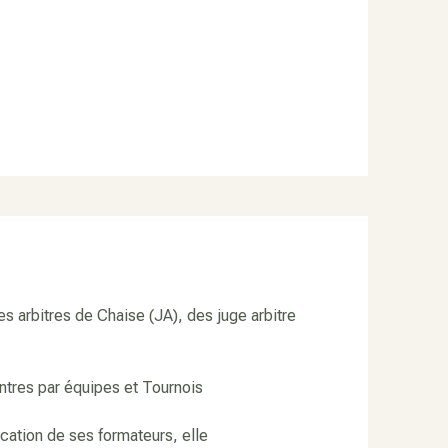
s arbitres de Chaise (JA), des juge arbitre
ontres par équipes et Tournois
fication de ses formateurs, elle