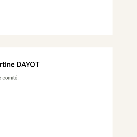
artine DAYOT
e comité.