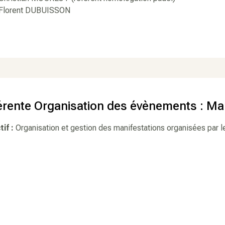
orent DUBUISSON
érente Organisation des évènements : M
tif :
Organisation et gestion des manifestations organisées par l