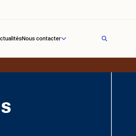
ctualités
Nous contacter
ns