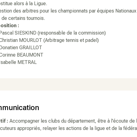
stitue alors à la Ligue.
estion des arbitres pour les championnats par équipes Nationaux 
s de certains tournois.
sition :
cal SIESKIND (responsable de la commission)
istian MOURLOT (Arbitrage tennis et padel)
natien GRAILLOT
rinne BEAUMONT
abelle METRAL
munication
tif :
Accompagner les clubs du département, être à l'écoute de le
ocuteurs appropriés, relayer les actions de la ligue et de la fédéra