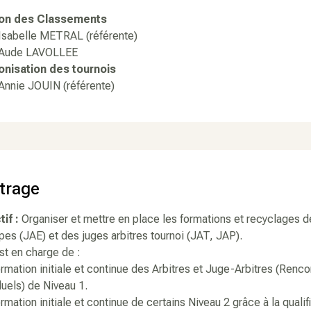
on des Classements
belle METRAL (référente)
de LAVOLLEE
nisation des tournois
ie JOUIN (référente)
itrage
if :
Organiser et mettre en place les formations et recyclages de
pes (JAE) et des juges arbitres tournoi (JAT, JAP).
st en charge de :
ormation initiale et continue des Arbitres et Juge-Arbitres (Renc
duels) de Niveau 1.
ormation initiale et continue de certains Niveau 2 grâce à la quali