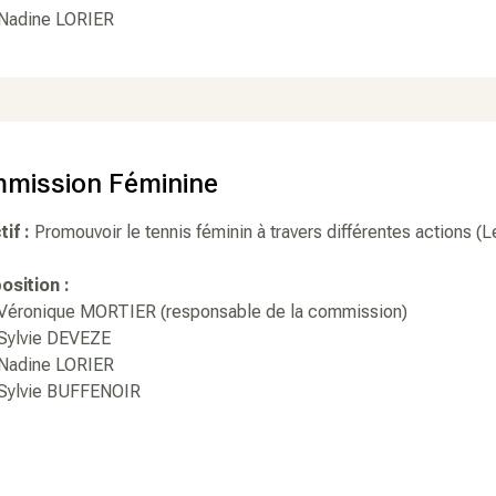
dine LORIER
mission Féminine
tif :
Promouvoir le tennis féminin à travers différentes actions (L
sition :
onique MORTIER (responsable de la commission)
lvie DEVEZE
dine LORIER
lvie BUFFENOIR