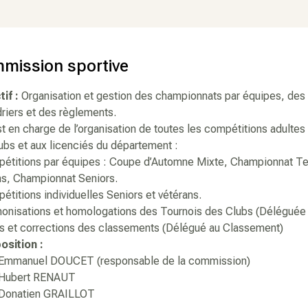
mission sportive
tif :
Organisation et gestion des championnats par équipes, des 
riers et des règlements.
st en charge de l’organisation de toutes les compétitions adultes
ubs et aux licenciés du département :
pétitions par équipes : Coupe d’Automne Mixte, Championnat Te
ns, Championnat Seniors.
étitions individuelles Seniors et vétérans.
monisations et homologations des Tournois des Clubs (Déléguée 
is et corrections des classements (Délégué au Classement)
sition :
anuel DOUCET (responsable de la commission)
bert RENAUT
natien GRAILLOT